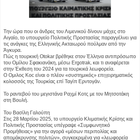
Την ώρα που οι άνδρες του Λιμενικού δίνουν μάχες στο
Αιγαίο, το υπουργείο Πολιτικής Προστασίας παραγγέλνει για
τις ανάγκες της Ελληνικής Ακταιωρού πούλμαν από την
Άγκυρα.
Πώς η τουρκική Otokar βρέθηκε στον Έλληνα αντιπρόσωπο
του Ομίλου Σφακιανάκη, μέσω Ergotrak, και τι αναφέρεται
στην Έκθεση του 2024 για τα τουρκικά λεωφορεία.
Ο Ομιλος Koc είναι ο πλέον «συστημικός» επιχειρηματικός
κολοσσός της Τουρκίας επί Ταγίπ Ερντογάν.
Το ραντεβού του μεγιστάνα Ραχμί Κοτς με τον Μητσοτάκη
στη Βουλή.
Του Βασίλη Γαλούπη
Στις 28 Μαρτίου 2025, το υπουργείο Κλιματικής Κρίσης και
Πολιτικής Προστασίας υπέγραψε «Συμφωνητικό
Προμήθειας» για την αγορά «μέσων περιπολίας και
απομάκρυνσης πολιτών», συγκεκριμένα για «λεωφορεία