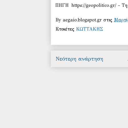
ΠΗΓΗ https://geopolitico.gr/ - Τη
By
aegaio.blogspot.gr
στις
Μαρτί
Ετικέτες
ΚΩΤΤΑΚΗΣ
Νεότερη ανάρτηση