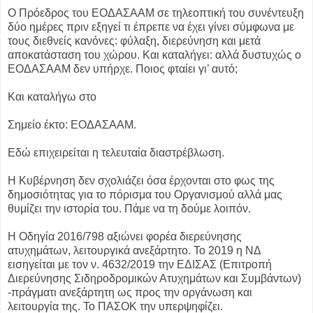
Ο Πρόεδρος του ΕΟΔΑΣΑΑΜ σε τηλεοπτική του συνέντευξη
δύο ημέρες πριν εξηγεί τι έπρεπε να έχει γίνει σύμφωνα με
τους διεθνείς κανόνες: φύλαξη, διερεύνηση και μετά
αποκατάσταση του χώρου. Και καταλήγει: αλλά δυστυχώς ο
ΕΟΔΑΣΑΑΜ δεν υπήρχε. Ποιος φταίει γι’ αυτό;
Και καταλήγω στο
Σημείο έκτο: ΕΟΔΑΣΑΑΜ.
Εδώ επιχειρείται η τελευταία διαστρέβλωση.
Η Κυβέρνηση δεν σχολιάζει όσα έρχονται στο φως της
δημοσιότητας για το πόρισμα του Οργανισμού αλλά μας
θυμίζει την ιστορία του. Πάμε να τη δούμε λοιπόν.
Η Οδηγία 2016/798 αξιώνει φορέα διερεύνησης
ατυχημάτων, λειτουργικά ανεξάρτητο. Το 2019 η ΝΔ
εισηγείται με τον ν. 4632/2019 την ΕΔΙΣΑΣ (Επιτροπή
Διερεύνησης Σιδηροδρομικών Ατυχημάτων και Συμβάντων)
-πράγματι ανεξάρτητη ως προς την οργάνωση και
λειτουργία της. Το ΠΑΣΟΚ την υπερψηφίζει.