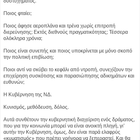
δυστυχήματος.
Ποιος φταίει;
Ποιος άφησε αεροπλάνα και τρένα χωρίς επιτροπή
διερεύνησης; Εκτός διεθνούς πραγματικότητας; Τέσσερα
ολόκληρα χρόνια;
Ποιος είναι συνεπής και ποιος υποκρίνεται με μόνο σκοπό
την πολιτική επιβίωση;
Ποιοι αντί να σκύβει το κεφάλι από ντροπή, συνεχίζουν την
επιχείρηση συσκότισης και παρασιώπησης αδικημάτων και
ευθυνών;
Η Κυβέρνηση της ΝΔ.
Κυνισμός, μεθόδευση, δόλος.
Αυτά συνθέτουν την κυβερνητική διαχείριση ενός δράματος,
που για την κοινωνία μπορεί να είναι ανοικτή πληγή, γι’
αυτήν την Κυβέρνηση, όμως, δεν είναι παρά ελαφρύς
«κυματισμός» που πρέπει γρήγορα να ξεπεραστεί. Και θα