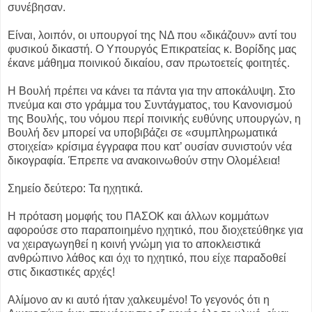
συνέβησαν.
Είναι, λοιπόν, οι υπουργοί της ΝΔ που «δικάζουν» αντί του
φυσικού δικαστή. Ο Υπουργός Επικρατείας κ. Βορίδης μας
έκανε μάθημα ποινικού δικαίου, σαν πρωτοετείς φοιτητές.
Η Βουλή πρέπει να κάνει τα πάντα για την αποκάλυψη. Στο
πνεύμα και στο γράμμα του Συντάγματος, του Κανονισμού
της Βουλής, του νόμου περί ποινικής ευθύνης υπουργών, η
Βουλή δεν μπορεί να υποβιβάζει σε «συμπληρωματικά
στοιχεία» κρίσιμα έγγραφα που κατ’ ουσίαν συνιστούν νέα
δικογραφία. Έπρεπε να ανακοινωθούν στην Ολομέλεια!
Σημείο δεύτερο: Τα ηχητικά.
Η πρόταση μομφής του ΠΑΣΟΚ και άλλων κομμάτων
αφορούσε στο παραποιημένο ηχητικό, που διοχετεύθηκε για
να χειραγωγηθεί η κοινή γνώμη για το αποκλειστικά
ανθρώπινο λάθος και όχι το ηχητικό, που είχε παραδοθεί
στις δικαστικές αρχές!
Αλίμονο αν κι αυτό ήταν χαλκευμένο! Το γεγονός ότι η