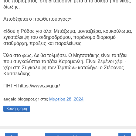
του πορίσματος, στη δικαιοσύνη μετά από άσκηση ποινικής
δίωξης.
Αποδέχεται ο πρωθυπουργός;»
«Ιδού η Ρόδος για όλα: Μπάζωμα, μονταζιέρα, κουκούλωμα,
εγκατάλειψη του σιδηροδρόμου, παράνομο διορισμό
σταθμάρχη, πράξεις και παραλείψεις.
Όλα στο φως. Δε θα τολμήσει. Ο Μητσοτάκης είναι το τζάκι
που συγκαλύπτει το τζάκι Καραμανλή. Είναι δεμένοι χέρι -
χέρι στη Συγκάλυψη των Τεμπών» καταλήγει ο Στέφανος
Κασσελάκης.
ΠΗΓΗ https://www.avgi.gr/
aegaio.blogspot.gr
στις
Μαρτίου 28, 2024
Κοινή χρήση