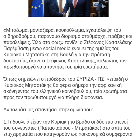
«Μπάζωμα, μονταζιέρα, κουκούλωμα, εγκατάλειψη του
σιδηροδρόμου, παράνομο διορισμό σταθμάρχη, πράξεις και
παραλείψεις. Όλα στο φως» τονίζει ο Στέφανος Κασσελάκης
Παρέμβαση μέσω social media ενόψει της ομιλίας του
Κυριάκου Μητσοτάκη στη Βουλή για την πρόταση
δυσπιστίας έκανε ο Στέφανος Κασσελάκης, καλώντας τον
πρωθυπουργό να απαντήσει σε τρία ερωτήματα.
Όπως σημειώνει ο πρόεδρος του ΣΥΡΙΖΑ - ΠΣ, «επειδή ο
Κυριάκος Μητσοτάκης θα φέρει σήμερα την αφρικανική
σκόνη εντός του ελληνικού κοινοβουλίου, τρία ερωτήματα
προς τον πρωθυπουργό για πλήρη διαφάνεια.
Αν τολμάει, ας απαντήσει στην ομιλία του:
1.Τι δουλειά είχαν την Κυριακή το βράδυ οι δύο πιο στενοί
του συνεργάτες (Παπασταύρου - Μπρατάκος) στο σπίτι του
επιχειρηματία που κατηγορούν ως «οικονομικά συμφέροντα